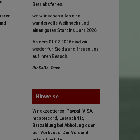
em
Betriebsferien.
serer
wir wünschen allen eine
und
wundervolle Weihnacht und
einen guten Start ins Jahr 2026.
Ab dem 01.02.2026 sind wir
wieder für Sie da und freuen uns
auf Ihren Besuch.
Ihr SaBö-Team
Hinweise
Wir akzeptieren:
Paypal, VISA,
mastercard, Lastschrift,
Barzahlung bei Abholung oder
per Vorkasse. Der Versand
erfolgt mit DHL.