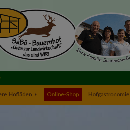
e
ere Hofläden
Online-Shop
Hofgastronomie