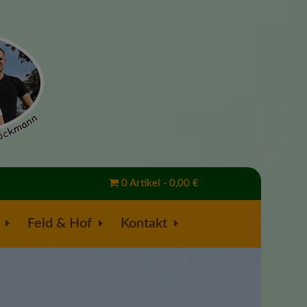
0 Artikel
0,00 €
Feld & Hof
Kontakt