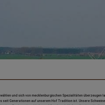
t wählen und sich von mecklenburgischen Spezialitäten überzeugen l
 es seit Generationen auf unserem Hof Tradition ist. Unsere Schweine