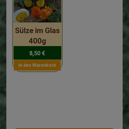
Sülze im Glas
400g
8,50
€
In den Warenkorb