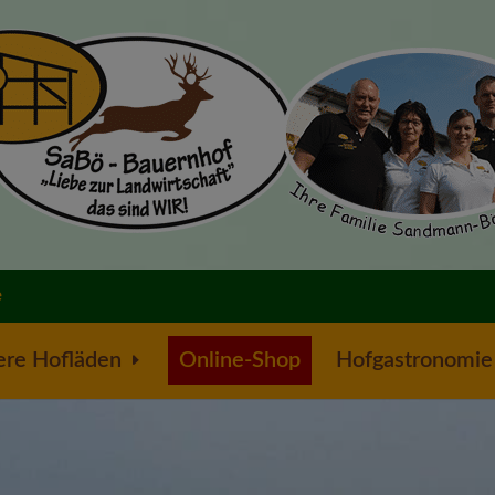
e
ere Hofläden
Online-Shop
Hofgastronomie