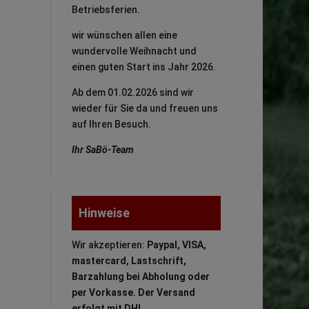
Betriebsferien.
wir wünschen allen eine
wundervolle Weihnacht und
einen guten Start ins Jahr 2026.
Ab dem 01.02.2026 sind wir
wieder für Sie da und freuen uns
auf Ihren Besuch.
Ihr SaBö-Team
Hinweise
Wir akzeptieren:
Paypal, VISA,
mastercard, Lastschrift,
Barzahlung bei Abholung oder
per Vorkasse. Der Versand
erfolgt mit DHL.