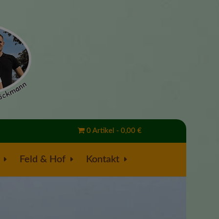
0 Artikel
0,00 €
Feld & Hof
Kontakt