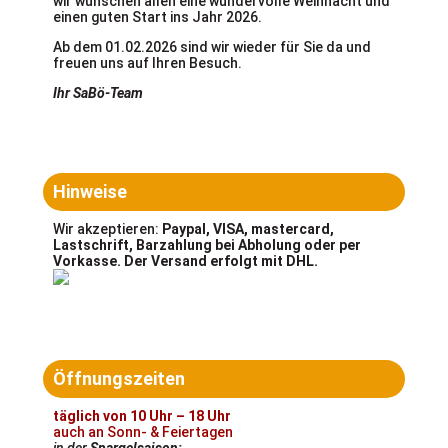
wir wünschen allen eine wundervolle Weihnacht und
einen guten Start ins Jahr 2026.
Ab dem 01.02.2026 sind wir wieder für Sie da und
freuen uns auf Ihren Besuch.
Ihr SaBö-Team
Hinweise
Wir akzeptieren:
Paypal, VISA, mastercard,
Lastschrift, Barzahlung bei Abholung oder per
Vorkasse. Der Versand erfolgt mit DHL.
Öffnungszeiten
täglich von 10 Uhr – 18 Uhr
auch an Sonn- & Feiertagen
in der
Spargelsaison: